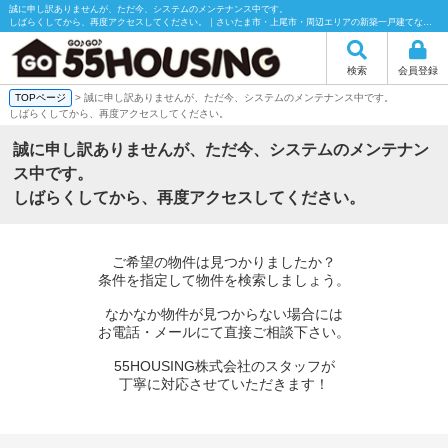
誠に申し訳ありませんが、ただ今、システムのメンテナンス中です。
しばらくしてから、再度アクセスしてください。｜さいたま市・上尾市・周辺エリアの新築一戸建てなら55HOUSING（55ハウジング）にお任せください！
検索
会員登録
TOPページ
> 誠に申し訳ありませんが、ただ今、システムのメンテナンス中です。
しばらくしてから、再度アクセスしてください。
誠に申し訳ありませんが、ただ今、システムのメンテナン
ス中です。
しばらくしてから、再度アクセスしてください。
ご希望の物件は見つかりましたか？
条件を指定して物件を検索しましょう。
なかなか物件が見つからない場合には
お電話・メールにて直接ご相談下さい。
55HOUSING株式会社のスタッフが
丁寧に対応させていただきます！