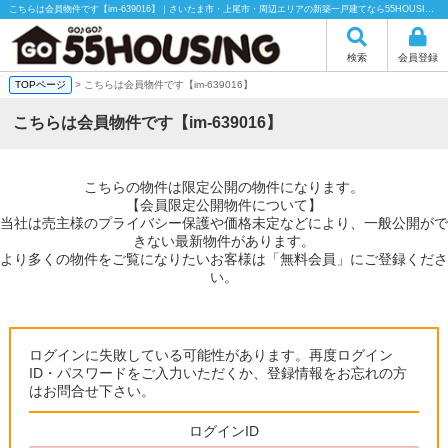
こちらは会員物件です【im-639016】｜さいたま市・上尾市・周辺エリアの新築一戸建てなら55HOUSING（55ハウジング）にお任せください！
検索
会員登録
TOPページ
> こちらは会員物件です【im-639016】
こちらは会員物件です【im-639016】
こちらの物件は限定公開の物件になります。
【会員限定公開物件について】
当社は売主様のプライバシー保護や価格未定などにより、一般公開がで
きない最新物件があります。
より多くの物件をご覧になりたいお客様は「無料会員」にご登録くださ
い。
ログインに失敗している可能性があります。再度ログイン
ID・パスワードをご入力いただくか、登録情報をお忘れの方
はお問合せ下さい。
ログインID