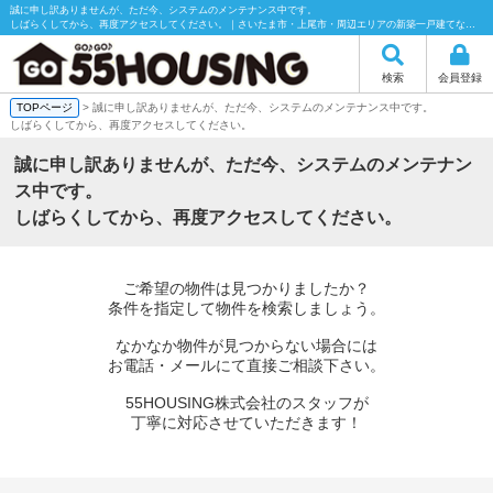
誠に申し訳ありませんが、ただ今、システムのメンテナンス中です。
しばらくしてから、再度アクセスしてください。｜さいたま市・上尾市・周辺エリアの新築一戸建てなら55HOUSING（55ハウジング）にお任せください！
検索
会員登録
TOPページ
> 誠に申し訳ありませんが、ただ今、システムのメンテナンス中です。
しばらくしてから、再度アクセスしてください。
誠に申し訳ありませんが、ただ今、システムのメンテナン
ス中です。
しばらくしてから、再度アクセスしてください。
ご希望の物件は見つかりましたか？
条件を指定して物件を検索しましょう。
なかなか物件が見つからない場合には
お電話・メールにて直接ご相談下さい。
55HOUSING株式会社のスタッフが
丁寧に対応させていただきます！