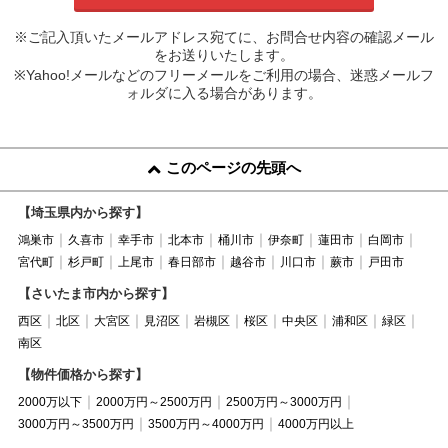
※ご記入頂いたメールアドレス宛てに、お問合せ内容の確認メール
をお送りいたします。
※Yahoo!メールなどのフリーメールをご利用の場合、迷惑メールフ
ォルダに入る場合があります。
このページの先頭へ
【埼玉県内から探す】
鴻巣市
久喜市
幸手市
北本市
桶川市
伊奈町
蓮田市
白岡市
宮代町
杉戸町
上尾市
春日部市
越谷市
川口市
蕨市
戸田市
【さいたま市内から探す】
西区
北区
大宮区
見沼区
岩槻区
桜区
中央区
浦和区
緑区
南区
【物件価格から探す】
2000万以下
2000万円～2500万円
2500万円～3000万円
3000万円～3500万円
3500万円～4000万円
4000万円以上