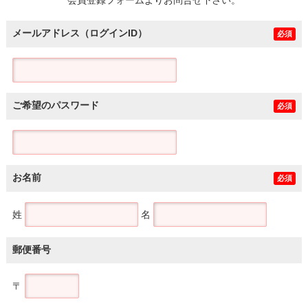
メールアドレス（ログインID）
必須
ご希望のパスワード
必須
お名前
必須
姓
名
郵便番号
〒