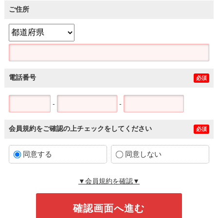
ご住所
電話番号
必須
-
-
会員規約をご確認の上チェックをしてください
必須
同意する
同意しない
▼会員規約を確認▼